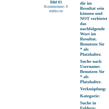
Bild 03
die im
Kommentare: 0
Resultat sein
mirko-sn
können und
NOT verbietet
das
nachfolgende
Wort im
Resultat.
Benutzen Sie
* als
Platzhalter.
Suche nach
Username:
Benutzen Sie
* als
Platzhalter.
Verknüpfung:
Kategorie:
Suche in
Feldern: