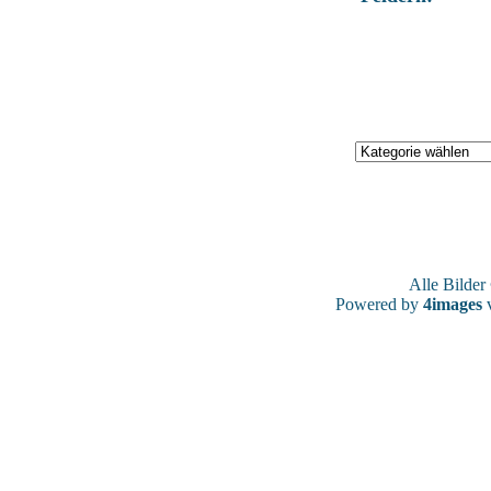
Alle Bilde
Powered by
4images
v