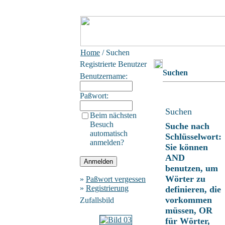
Home
/ Suchen
Registrierte Benutzer
Suchen
Benutzername:
Paßwort:
Suchen
Beim nächsten
Besuch
Suche nach
automatisch
Schlüsselwort:
anmelden?
Sie können
AND
benutzen, um
Wörter zu
»
Paßwort vergessen
»
Registrierung
definieren, die
vorkommen
Zufallsbild
müssen, OR
für Wörter,