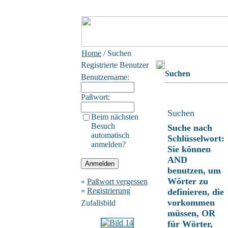
Home
/ Suchen
Registrierte Benutzer
Suchen
Benutzername:
Paßwort:
Suchen
Beim nächsten
Besuch
Suche nach
automatisch
Schlüsselwort:
anmelden?
Sie können
AND
benutzen, um
Wörter zu
»
Paßwort vergessen
»
Registrierung
definieren, die
vorkommen
Zufallsbild
müssen, OR
für Wörter,