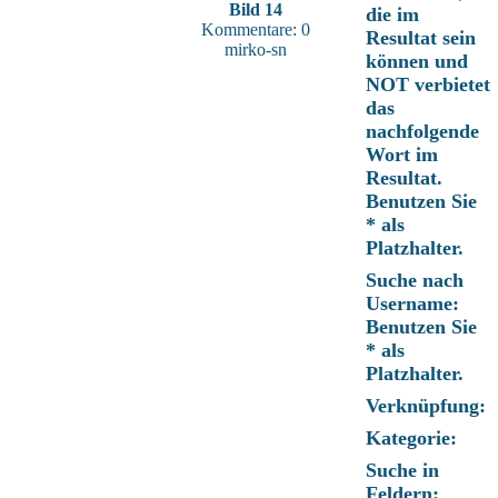
Bild 14
die im
Kommentare: 0
Resultat sein
mirko-sn
können und
NOT verbietet
das
nachfolgende
Wort im
Resultat.
Benutzen Sie
* als
Platzhalter.
Suche nach
Username:
Benutzen Sie
* als
Platzhalter.
Verknüpfung:
Kategorie:
Suche in
Feldern: