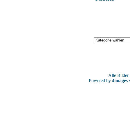
Alle Bilde
Powered by
4images
v