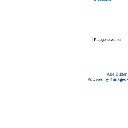
Alle Bilde
Powered by
4images
v