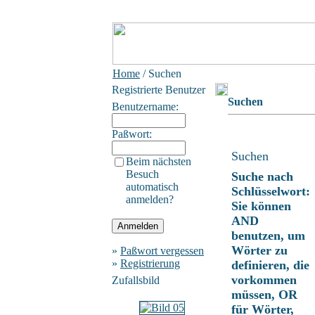
Home
/ Suchen
Registrierte Benutzer
Suchen
Benutzername:
Paßwort:
Suchen
Beim nächsten
Besuch
Suche nach
automatisch
Schlüsselwort:
anmelden?
Sie können
AND
benutzen, um
Wörter zu
»
Paßwort vergessen
»
Registrierung
definieren, die
vorkommen
Zufallsbild
müssen, OR
für Wörter,