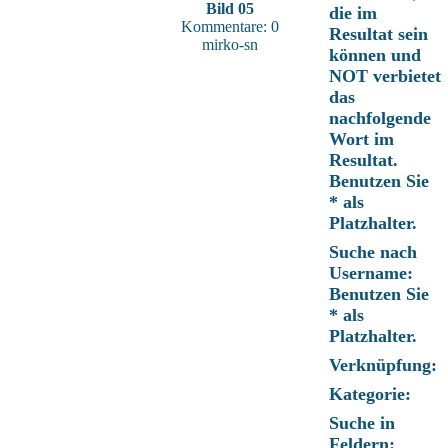
Bild 05
die im
Kommentare: 0
Resultat sein
mirko-sn
können und
NOT verbietet
das
nachfolgende
Wort im
Resultat.
Benutzen Sie
* als
Platzhalter.
Suche nach
Username:
Benutzen Sie
* als
Platzhalter.
Verknüpfung:
Kategorie:
Suche in
Feldern: