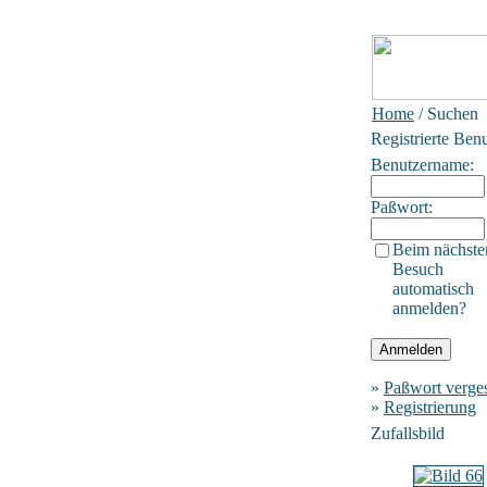
Home
/ Suchen
Registrierte Ben
Benutzername:
Paßwort:
Beim nächste
Besuch
automatisch
anmelden?
»
Paßwort verge
»
Registrierung
Zufallsbild