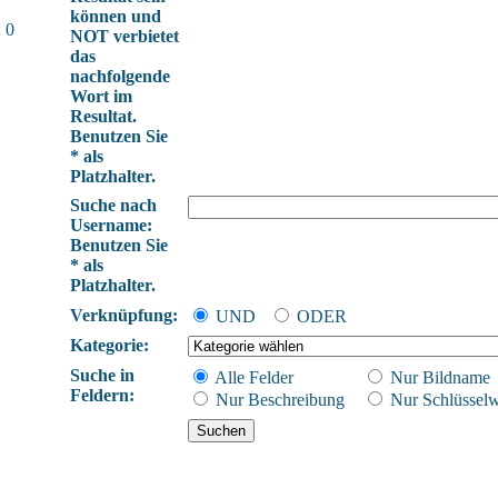
können und
 0
NOT verbietet
das
nachfolgende
Wort im
Resultat.
Benutzen Sie
* als
Platzhalter.
Suche nach
Username:
Benutzen Sie
* als
Platzhalter.
Verknüpfung:
UND
ODER
Kategorie:
Suche in
Alle Felder
Nur Bildname
Feldern:
Nur Beschreibung
Nur Schlüsselw