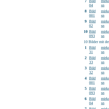
7
Bild
mirk
04
sn
8
Bild
mirk
001
sn
9
Bild
mirk
02
sn
10
Bild
mirk
093
sn
10 Bilder mit d
1
Bild
mirk
31
sn
2
Bild
mirk
33
sn
3
Bild
mirk
32
sn
4
Bild
mirk
001
sn
5
Bild
mirk
093
sn
6
Bild
mirk
04
sn
7
Bild
mirk