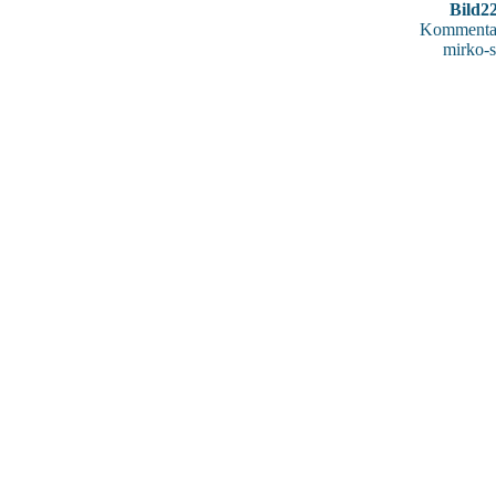
Bild2
Kommentar
mirko-