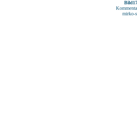
Bild1
Kommentar
mirko-