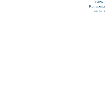
Bild2
Kommentar
mirko-