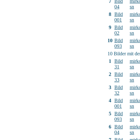
7
Bild
mirk
04
sn
8
Bild
mirk
001
sn
9
Bild
mirk
02
sn
10
Bild
mirk
093
sn
10 Bilder mit d
1
Bild
mirk
31
sn
2
Bild
mirk
33
sn
3
Bild
mirk
32
sn
4
Bild
mirk
001
sn
5
Bild
mirk
093
sn
6
Bild
mirk
04
sn
7
Bild
mirk