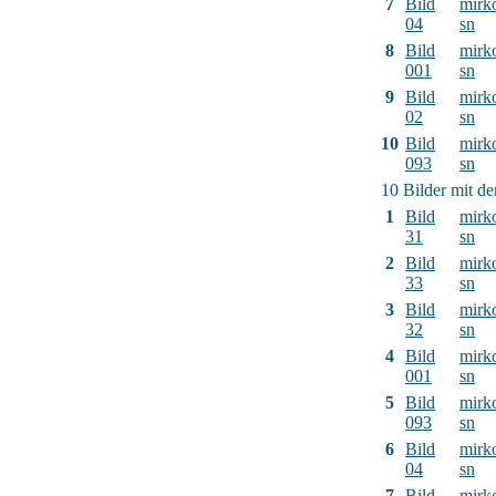
7
Bild
mirk
04
sn
8
Bild
mirk
001
sn
9
Bild
mirk
02
sn
10
Bild
mirk
093
sn
10 Bilder mit d
1
Bild
mirk
31
sn
2
Bild
mirk
33
sn
3
Bild
mirk
32
sn
4
Bild
mirk
001
sn
5
Bild
mirk
093
sn
6
Bild
mirk
04
sn
7
Bild
mirk