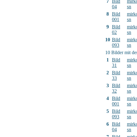
7
Bild
mirk
04
sn
8
Bild
mirk
001
sn
9
Bild
mirk
02
sn
10
Bild
mirk
093
sn
10 Bilder mit d
1
Bild
mirk
31
sn
2
Bild
mirk
33
sn
3
Bild
mirk
32
sn
4
Bild
mirk
001
sn
5
Bild
mirk
093
sn
6
Bild
mirk
04
sn
7
Bild
mirk