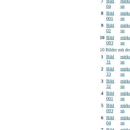
7
Bild
mirk
04
sn
8
Bild
mirk
001
sn
9
Bild
mirk
02
sn
10
Bild
mirk
093
sn
10 Bilder mit d
1
Bild
mirk
31
sn
2
Bild
mirk
33
sn
3
Bild
mirk
32
sn
4
Bild
mirk
001
sn
5
Bild
mirk
093
sn
6
Bild
mirk
04
sn
7
Bild
mirk