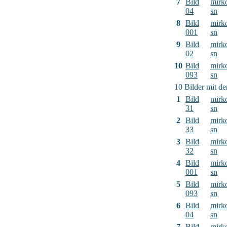
7
Bild
mirk
04
sn
8
Bild
mirk
001
sn
9
Bild
mirk
02
sn
10
Bild
mirk
093
sn
10 Bilder mit d
1
Bild
mirk
31
sn
2
Bild
mirk
33
sn
3
Bild
mirk
32
sn
4
Bild
mirk
001
sn
5
Bild
mirk
093
sn
6
Bild
mirk
04
sn
7
Bild
mirk