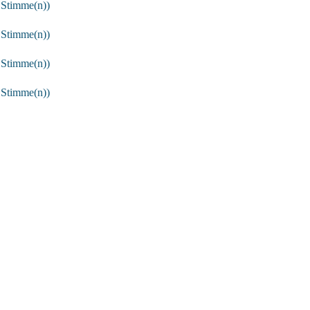
 Stimme(n))
 Stimme(n))
 Stimme(n))
 Stimme(n))